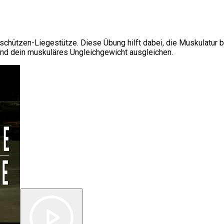
chützen-Liegestütze. Diese Übung hilft dabei, die Muskulatur be
und dein muskuläres Ungleichgewicht ausgleichen.