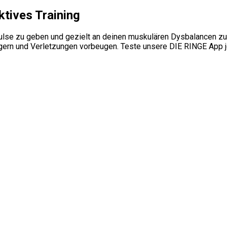
ktives Training
se zu geben und gezielt an deinen muskulären Dysbalancen zu ar
igern und Verletzungen vorbeugen. Teste unsere DIE RINGE App j