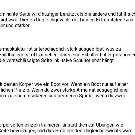
minante Seite wird häufiger benutzt als die andere und fühlt sic
sigt wird. Dieses Ungleichgewicht der beiden Extremitäten kann
r und stärker.
muskulatur ist unterschiedlich stark ausgebildet, was zu
ndballern ist oft zu sehen, dass eine Schulter höher positionier
ie vernachlässigte Seite inklusive Schulter eher hängt.
r deinen Körper wie ein Boot vor: Wenn ein Boot nur auf einer
ähnlichen Prinzip. Wenn du zwei starke Arme mit ausgeglichener
ich zu einem stärkeren und besseren Spieler, wenn du zwei
rperseiten einzeln trainieren, anstatt dich auf Übungen wie
Seite bevorzugen, und das Problem des Ungleichgewichts wäre