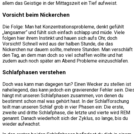
allem das Geistige in der Mittagszeit ein Tief aufweist.
Vorsicht beim Nickerchen
Die Folge: Man hat Konzentrationsprobleme, denkt gefühlt
„langsamer“ und fühlt sich einfach schlapp und müde. Viele
folgen hier ihrem Instinkt und hauen sich aufs Ohr, doch
Vorsicht! Schnell wird aus der halben Stunde, die das
Nickerchen nur dauern sollte, mehrere Stunden. Man verschläft
den Tag, an dem man doch so viel schaffen wollte und hat
zudem auch noch später am Abend Probleme einzuschlafen.
Schlafphasen verstehen
Doch was kann man dagegen tun? Einen Wecker zu stellen ist
naheliegend, das kann jedoch ein gravierender Fehler sein. Die
hängt mit unseren Schlafphasen zusammen, von denen du
bestimmt schon mal was gehört hast. In der Schlafforschung
teilt man unseren Schlaf grob in vier Phasen ein: Die erste,
zweite und dritte Schlafphase, die letzte und vierte wird REM
genannt. Danach wiederholt sich der Zyklus, so lange, bis du
wieder aufwachst.