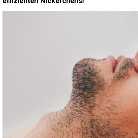
effizienten Nickerchens!