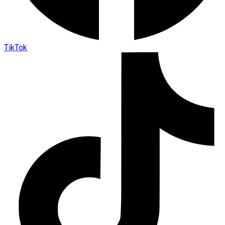
TikTok