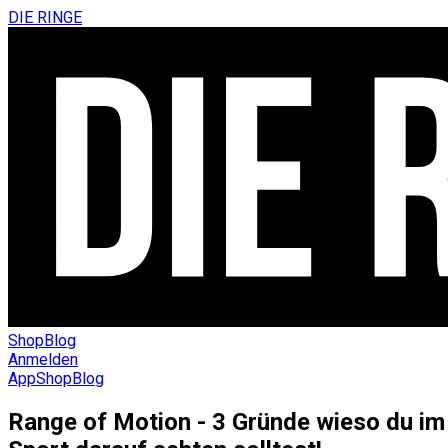
DIE RINGE
Shop
Blog
Anmelden
App
Shop
Blog
Range of Motion - 3 Gründe wieso du im