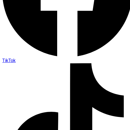
TikTok