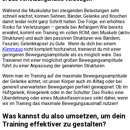
Während die Muskulatur bei steigenden Belastungen sehr
schnell wächst, können Sehnen, Bänder, Gelenke und Knochen
damit leider nicht ganz Schritt halten. Die Folge: ein erhöhtes
Risiko für Verletzungen – gerade bei Anfängern.Wie bereits
erwähnt, kommt ein Training im vollen ROM, den Muskeln (aktiv
Strukturen) und auch den passiven Strukturen wie Bändern,
Faszien, Gelenkkapsel zu Gute. Wenn du dich bei einem
Klimmzug
nicht komplett hochziehst, trainierst du mit einer
geringeren Bewegungsamplitude als es möglich wäre. Das
Trainieren mit einer möglichst großen Bewegungsamplitude
führt zu einer Anpassung der genannten Strukturen.
Wenn man im Training auf die maximale Bewegungsamplitude
der Gelenke achtet, ist unser Körper auch im Alltag oder bei
generell unerwarteten Bewegungen perfekt gewappnet. Ob im
Hüftgelenk, Kniegelenk oder in der Schulter. Das Risiko eine
Überdehnung oder eines Muskelfaserrisses sinkt daher, wenn
wir im Training das maximale Bewegungsausmaß nutzen!
Was kannst du also umsetzen, um dein
Training effektiver zu gestalten?​