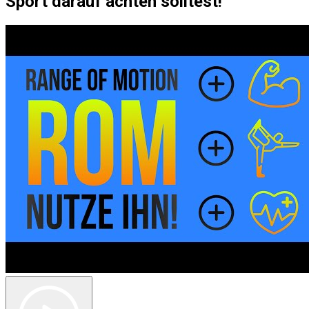
Sport darauf achten solltest!