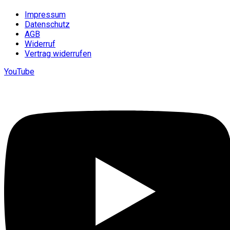
Impressum
Datenschutz
AGB
Widerruf
Vertrag widerrufen
YouTube