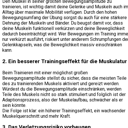
Den Muskel in seiner größten Bewegungsamplitude zu
trainieren, ist wichtig damit deine Gelenke und Muskeln auch i
Alltag über maximale Mobilität verfügen. Durch den hohen
Bewegungsumfang der Übung sorgst du auch für eine stärkere
Dehnung der Muskeln und Bänder. Du beugst damit vor, dass
deine Muskeln funktionell verkürzen und deine Beweglichkeit
dadurch beeinträchtigt wird. Wer Bewegungen im Training imme
nur verkürzt ausführt, riskiert unter anderem Schrumpfungen de
Gelenkkapseln, was die Beweglichkeit massiv einschränken
kann.
2. Ein besserer Trainingseffekt für die Muskulatur
Beim Trainieren mit einer möglichst großen
Bewegungsamplitude stellst du sicher, dass die meisten Teile
des zu trainierenden Muskels aktiviert und gereizt werden.
Würdest du die Bewegungsamplitude einschränken, werden
Teile des Muskels nicht so stark stimuliert und folglich ist der
Adaptionsprozess, also der Muskelaufbau, schwächer als er
sein könnte.
Die Folge ist klar: ein höherer Trainingseffekt, ein wachsender
Muskelquerschnitt und mehr Kraft.
3. Das Verletzungsrisiko vorbeugen