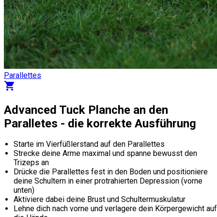
Parallettes
shopping_cart
Advanced Tuck Planche an den
Paralletes - die korrekte Ausführung
Starte im Vierfüßlerstand auf den Parallettes
Strecke deine Arme maximal und spanne bewusst den
Trizeps an
Drücke die Parallettes fest in den Boden und positioniere
deine Schultern in einer protrahierten Depression (vorne
unten)
Aktiviere dabei deine Brust und Schultermuskulatur
Lehne dich nach vorne und verlagere dein Körpergewicht auf