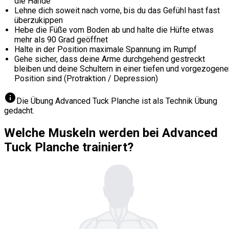
die Hände
Lehne dich soweit nach vorne, bis du das Gefühl hast fast
überzukippen
Hebe die Füße vom Boden ab und halte die Hüfte etwas
mehr als 90 Grad geöffnet
Halte in der Position maximale Spannung im Rumpf
Gehe sicher, dass deine Arme durchgehend gestreckt
bleiben und deine Schultern in einer tiefen und vorgezogene
Position sind (Protraktion / Depression)
info
Die Übung Advanced Tuck Planche ist als Technik Übung
gedacht.
Welche Muskeln werden bei Advanced
Tuck Planche trainiert?