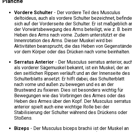
Planche
Vordere Schulter
- Der vordere Teil des Musculus
deltoideus, auch als vordere Schulter bezeichnet, befinde
sich auf der Vorderseite der Schulter. Er ist maßgeblich a
der Vorwärtsbewegung des Arms beteiligt, wie z. B. bei
Heben des Arms nach vorne. Zudem unterstützt er die
Innenrotation des Arms. Dieser Muskel wird bei
Aktivitäten beansprucht, die das Heben von Gegenstände
vor dem Körper oder das Drücken nach vorne beinhalten.
Serratus Anterior
- Der Musculus serratus anterior, auc
als vorderer Sägemuskel bekannt, ist ein Muskel, der an
den seitlichen Rippen verläuft und an der Innenseite des
Schulterblatts ansetzt. Er hilft dabei, das Schulterblatt
nach vorne und außen zu bewegen und es an der
Brustwand zu fixieren. Dies ist besonders wichtig für
Bewegungen wie das Vorbringen des Armes oder das
Heben des Armes über den Kopf. Der Musculus serratus
anterior spielt auch eine wichtige Rolle bei der
Stabilisierung der Schulter während des Drückens oder
Stoßens.
Bizeps
- Der Musculus biceps brachii ist der Muskel an