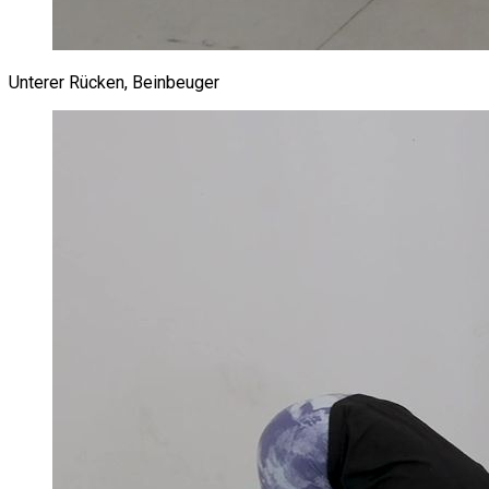
Unterer Rücken, Beinbeuger