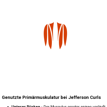
Genutzte Primärmuskulatur bei Jefferson Curls
Unterer Rücken
- Der Musculus erector spinae verläuft