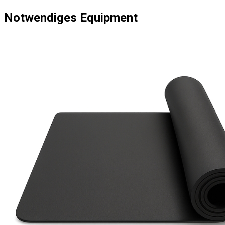
Notwendiges Equipment