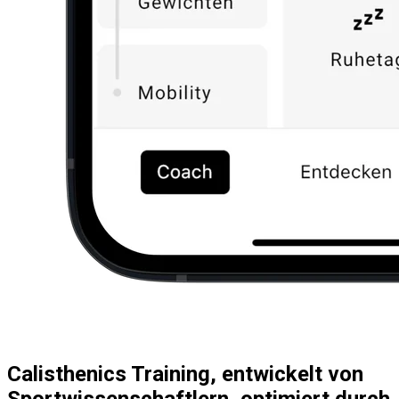
Calisthenics Training, entwickelt von
Sportwissenschaftlern, optimiert durch