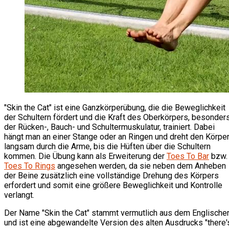
"Skin the Cat" ist eine Ganzkörperübung, die die Beweglichkeit
der Schultern fördert und die Kraft des Oberkörpers, besonder
der Rücken-, Bauch- und Schultermuskulatur, trainiert. Dabei
hängt man an einer Stange oder an Ringen und dreht den Körpe
langsam durch die Arme, bis die Hüften über die Schultern
kommen. Die Übung kann als Erweiterung der
Toes To Bar
bzw.
Toes To Rings
angesehen werden, da sie neben dem Anheben
der Beine zusätzlich eine vollständige Drehung des Körpers
erfordert und somit eine größere Beweglichkeit und Kontrolle
verlangt.
Der Name "Skin the Cat" stammt vermutlich aus dem Englische
und ist eine abgewandelte Version des alten Ausdrucks "there'