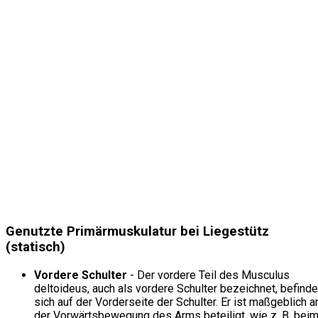
Genutzte Primärmuskulatur bei Liegestütz
(statisch)
Vordere Schulter
- Der vordere Teil des Musculus
deltoideus, auch als vordere Schulter bezeichnet, befinde
sich auf der Vorderseite der Schulter. Er ist maßgeblich a
der Vorwärtsbewegung des Arms beteiligt, wie z. B. bei