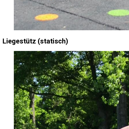
Liegestütz (statisch)