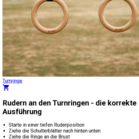
Turnringe
shopping_cart
Rudern an den Turnringen - die korrekte
Ausführung
Starte in einer tiefen Ruderposition
Ziehe die Schulterblätter nach hinten unten
Ziehe die Ringe an die Brust