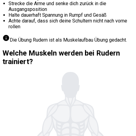
Strecke die Arme und senke dich zurück in die
Ausgangsposition
Halte dauerhaft Spannung in Rumpf und Gesäß
Achte darauf, dass sich deine Schultern nicht nach vorne
rollen
info
Die Übung Rudern ist als Muskelaufbau Übung gedacht.
Welche Muskeln werden bei Rudern
trainiert?