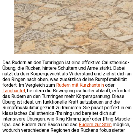
Das Rudern an den Turnringen ist eine effektive Calisthenics-
Übung, die Rücken, hintere Schultern und Arme stärkt. Dabei
nutzt du dein Körpergewicht als Widerstand und ziehst dich an
den Ringen nach oben, was zusätzlich deine Rumpfstabilität
fördert. Im Vergleich zum
Rudern mit Kurzhanteln
oder
Langhantel
, bei dem die Bewegung isolierter abläuft, erfordert
das Rudern an den Turnringen mehr Körperspannung. Diese
Übung ist ideal, um funktionelle Kraft aufzubauen und die
Rumpfmuskulatur gezielt zu trainieren. Sie passt perfekt in ein
klassisches Calisthenics-Training und bereitet dich auf
intensivere Übungen, wie Ring Klimmzüge} oder {Ring Muscle-
Ups, das Rudern zum Bauch und das
Rudern zur Stirn
möglich,
wodurch verschiedene Regionen des Rückens fokussierter