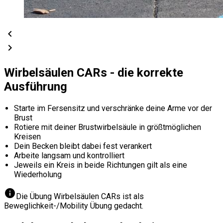
chevron_left
chevron_right
Wirbelsäulen CARs - die korrekte
Ausführung
Starte im Fersensitz und verschränke deine Arme vor der
Brust
Rotiere mit deiner Brustwirbelsäule in größtmöglichen
Kreisen
Dein Becken bleibt dabei fest verankert
Arbeite langsam und kontrolliert
Jeweils ein Kreis in beide Richtungen gilt als eine
Wiederholung
info
Die Übung Wirbelsäulen CARs ist als
Beweglichkeit-/Mobility Übung gedacht.