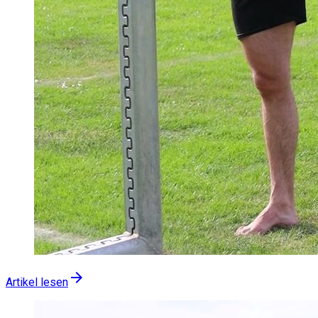
arrow_forward
Artikel lesen