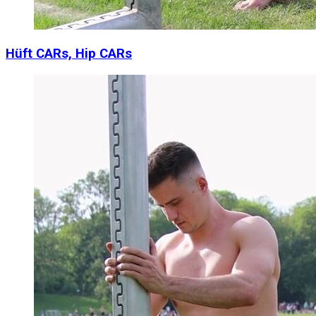
Hüft CARs, Hip CARs