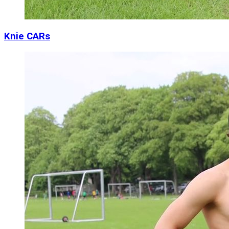
Knie CARs