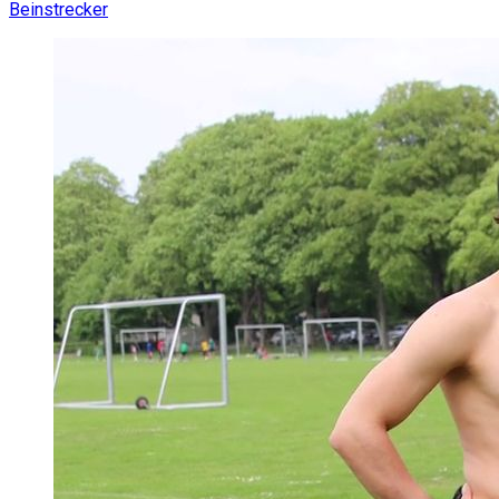
Beinstrecker