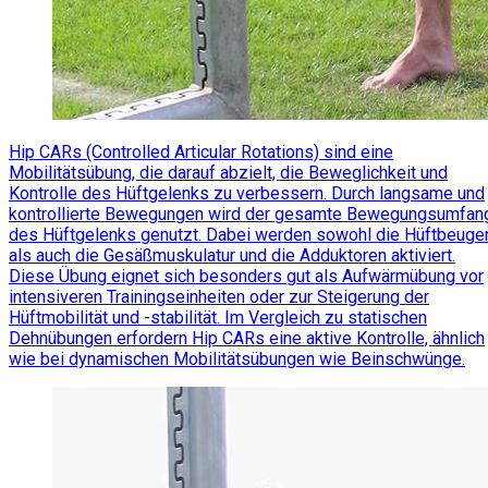
Hip CARs (Controlled Articular Rotations) sind eine
Mobilitätsübung, die darauf abzielt, die Beweglichkeit und
Kontrolle des Hüftgelenks zu verbessern. Durch langsame und
kontrollierte Bewegungen wird der gesamte Bewegungsumfan
des Hüftgelenks genutzt. Dabei werden sowohl die Hüftbeuge
als auch die Gesäßmuskulatur und die Adduktoren aktiviert.
Diese Übung eignet sich besonders gut als Aufwärmübung vor
intensiveren Trainingseinheiten oder zur Steigerung der
Hüftmobilität und -stabilität. Im Vergleich zu statischen
Dehnübungen erfordern Hip CARs eine aktive Kontrolle, ähnlich
wie bei dynamischen Mobilitätsübungen wie Beinschwünge.