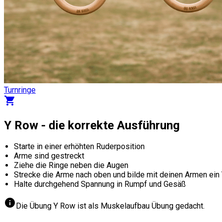
Turnringe
shopping_cart
Y Row - die korrekte Ausführung
Starte in einer erhöhten Ruderposition
Arme sind gestreckt
Ziehe die Ringe neben die Augen
Strecke die Arme nach oben und bilde mit deinen Armen ein
Halte durchgehend Spannung in Rumpf und Gesäß
info
Die Übung Y Row ist als Muskelaufbau Übung gedacht.