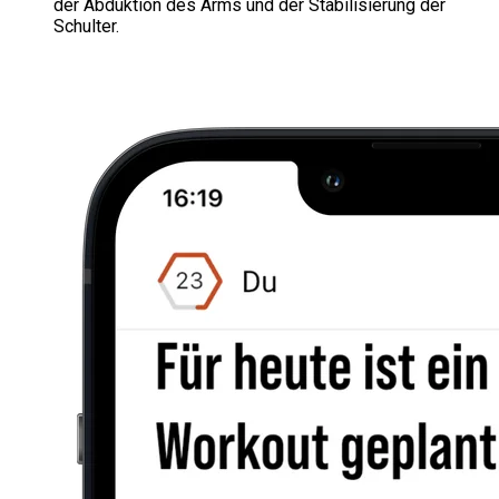
der Abduktion des Arms und der Stabilisierung der
Schulter.