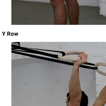
Y Row