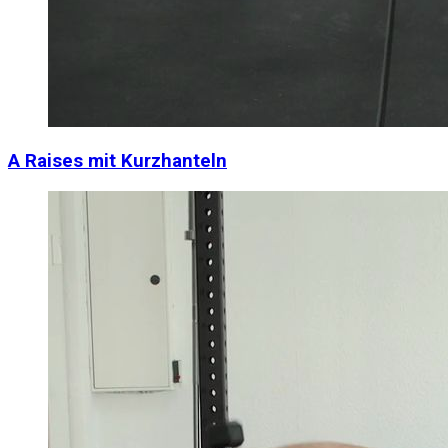
A Raises mit Kurzhanteln