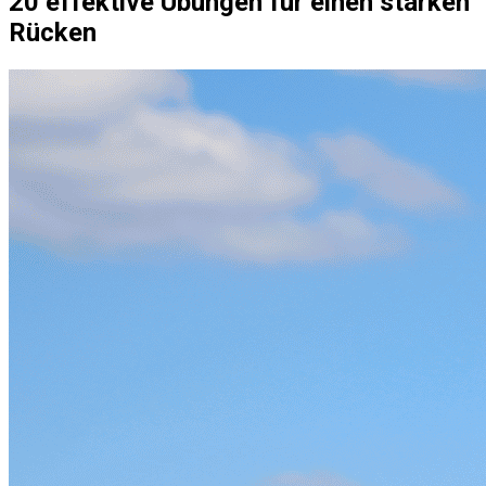
20 effektive Übungen für einen starken
Rücken