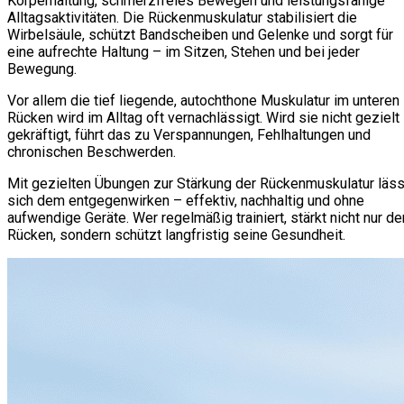
Körperhaltung, schmerzfreies Bewegen und leistungsfähige
Alltagsaktivitäten. Die Rückenmuskulatur stabilisiert die
Wirbelsäule, schützt Bandscheiben und Gelenke und sorgt für
eine aufrechte Haltung – im Sitzen, Stehen und bei jeder
Bewegung.
Vor allem die tief liegende, autochthone Muskulatur im unteren
Rücken wird im Alltag oft vernachlässigt. Wird sie nicht gezielt
gekräftigt, führt das zu Verspannungen, Fehlhaltungen und
chronischen Beschwerden.
Mit gezielten Übungen zur Stärkung der Rückenmuskulatur läss
sich dem entgegenwirken – effektiv, nachhaltig und ohne
aufwendige Geräte. Wer regelmäßig trainiert, stärkt nicht nur de
Rücken, sondern schützt langfristig seine Gesundheit.