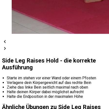
chevron_left
chevron_right
Side Leg Raises Hold - die korrekte
Ausführung
Starte im stehen vor einer Wand oder einem Pfosten
Verlagere dein Körpergewicht auf das rechte Bein
Ziehe das linke Bein seitlich maximal nach oben
Halte deinen Körper dabei möglichst aufrecht
Halte die Endposition in der maximalen Höhe
Ähnliche Übungen zu Side Leg Raises