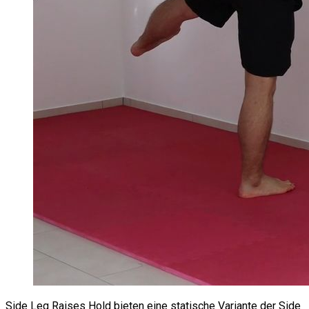
Side Leg Raises Hold bieten eine statische Variante der Side