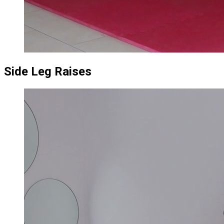
Side Leg Raises