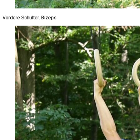
Vordere Schulter, Bizeps