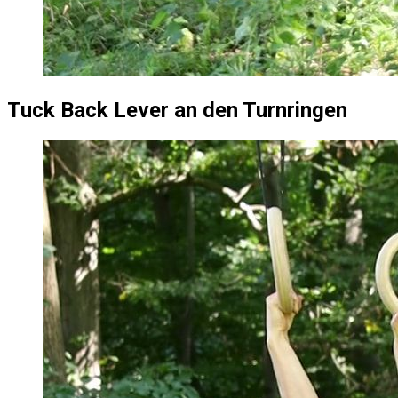
Tuck Back Lever an den Turnringen