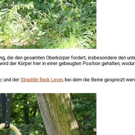
ng, die den gesamten Oberkörper fordert, insbesondere den unter
d der Körper hier in einer gebeugten Position gehalten, wodurc
er
und der
Straddle Back Lever
, bei dem die Beine gespreizt wer