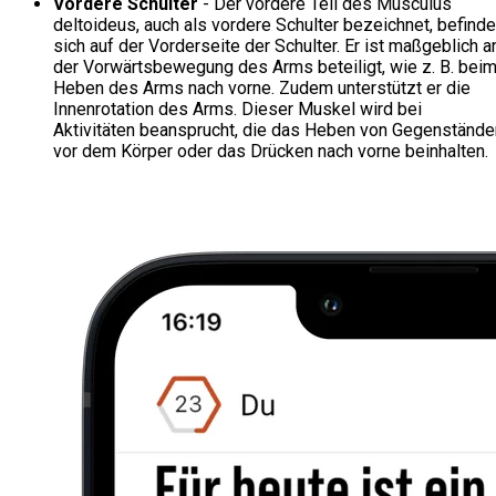
Vordere Schulter
- Der vordere Teil des Musculus
deltoideus, auch als vordere Schulter bezeichnet, befinde
sich auf der Vorderseite der Schulter. Er ist maßgeblich a
der Vorwärtsbewegung des Arms beteiligt, wie z. B. bei
Heben des Arms nach vorne. Zudem unterstützt er die
Innenrotation des Arms. Dieser Muskel wird bei
Aktivitäten beansprucht, die das Heben von Gegenstände
vor dem Körper oder das Drücken nach vorne beinhalten.