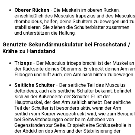
Oberer Rücken
- Die Muskeln im oberen Rücken,
einschließlich des Musculus trapezius und des Musculu
rhomboideus, helfen, deine Schultern zu bewegen und zu
stabilisieren. Sie ziehen die Schulterblätter zusammen
und unterstützen die Haltung.
Genutzte Sekundärmuskulatur bei Froschstand /
Krähe zu Handstand
Trizeps
- Der Musculus triceps brachii ist der Muskel an
der Rückseite deines Oberarms. Er streckt deinen Arm a
Ellbogen und hilft auch, den Arm nach hinten zu bewegen.
Seitliche Schulter
- Der seitliche Teil des Musculus
deltoideus, auch als seitliche Schulter bekannt, befindet
sich an der Außenseite der Schulter. Er ist der
Hauptmuskel, der den Arm seitlich anhebt. Der seitliche
Teil der Schulter ist besonders aktiv, wenn der Arm
seitlich vom Körper weggestreckt wird, wie zum Beispiel
bei Seitwärtshebungen oder beim Anheben von
Gegenständen zur Seite. Er spielt eine Schlüsselrolle in
der Abduktion des Arms und der Stabilisierung der