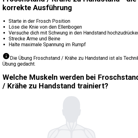
korrekte Ausführung
Starte in der Frosch Position
Löse die Knie von den Ellenbogen
Versuche dich mit Schwung in den Handstand hochzudrücke
Strecke Arme und Beine
Halte maximale Spannung im Rumpf
info
Die Übung Froschstand / Krähe zu Handstand ist als Techni
Übung gedacht.
Welche Muskeln werden bei Froschstan
/ Krähe zu Handstand trainiert?