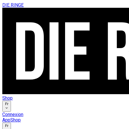
DIE RINGE
Shop
Fr
Connexion
App
Shop
Fr