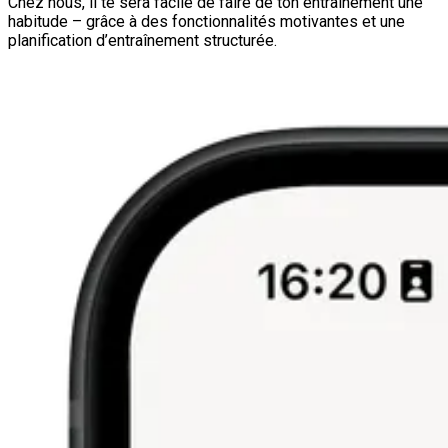
Chez nous, il te sera facile de faire de ton entraînement une
habitude – grâce à des fonctionnalités motivantes et une
planification d’entraînement structurée.