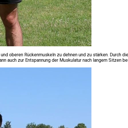
en- und oberen Rückenmuskeln zu dehnen und zu stärken. Durch di
kann auch zur Entspannung der Muskulatur nach langem Sitzen bei