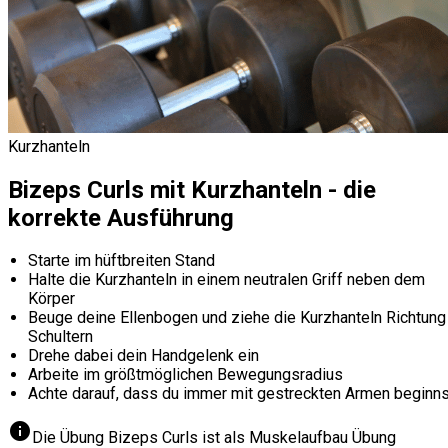
Kurzhanteln
Bizeps Curls mit Kurzhanteln - die
korrekte Ausführung
Starte im hüftbreiten Stand
Halte die Kurzhanteln in einem neutralen Griff neben dem
Körper
Beuge deine Ellenbogen und ziehe die Kurzhanteln Richtung
Schultern
Drehe dabei dein Handgelenk ein
Arbeite im größtmöglichen Bewegungsradius
Achte darauf, dass du immer mit gestreckten Armen beginns
info
Die Übung Bizeps Curls ist als Muskelaufbau Übung