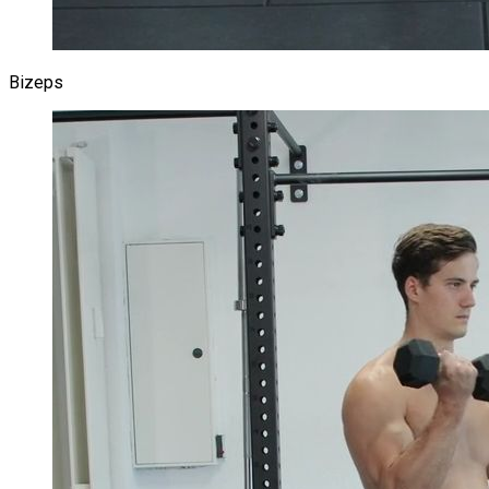
Bizeps