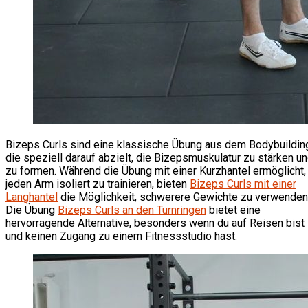
Bizeps Curls sind eine klassische Übung aus dem Bodybuildin
die speziell darauf abzielt, die Bizepsmuskulatur zu stärken u
zu formen. Während die Übung mit einer Kurzhantel ermöglicht,
jeden Arm isoliert zu trainieren, bieten
Bizeps Curls mit einer
Langhantel
die Möglichkeit, schwerere Gewichte zu verwenden
Die Übung
Bizeps Curls an den Turnringen
bietet eine
hervorragende Alternative, besonders wenn du auf Reisen bist
und keinen Zugang zu einem Fitnessstudio hast.