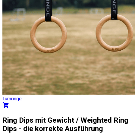
Turnringe
shopping_cart
Ring Dips mit Gewicht / Weighted Ring
Dips - die korrekte Ausführung