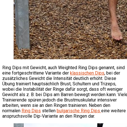
Ring Dips mit Gewicht, auch Weighted Ring Dips genannt, sind
eine fortgeschrittene Variante der
klassischen Dips
, bei der
zusätzliches Gewicht die Intensität deutlich erhöht. Diese
Übung trainiert hauptsächlich Brust, Schultern und Trizeps,
wobei die Instabilität der Ringe dafür sorgt, dass oft weniger
Gewicht als z. B. bei Dips am Barren bewegt werden kann. Viel
Trainierende spüren jedoch die Brustmuskulatur intensiver
arbeiten, wenn sie an den Ringen trainieren. Neben den
normalen
Ring Dips
stellen
bulgarische Ring Dips
eine weitere
anspruchsvolle Dip-Variante an den Ringen dar.