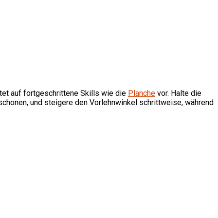
t auf fortgeschrittene Skills wie die
Planche
vor. Halte die
zu schonen, und steigere den Vorlehnwinkel schrittweise, während