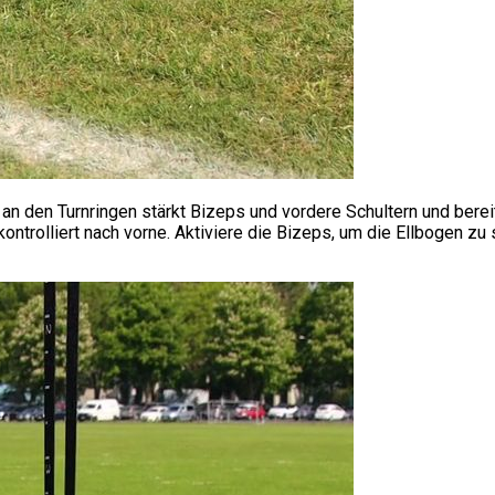
 den Turnringen stärkt Bizeps und vordere Schultern und bereite
 kontrolliert nach vorne. Aktiviere die Bizeps, um die Ellbogen 