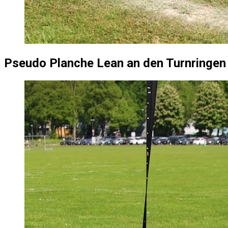
Pseudo Planche Lean an den Turnringen