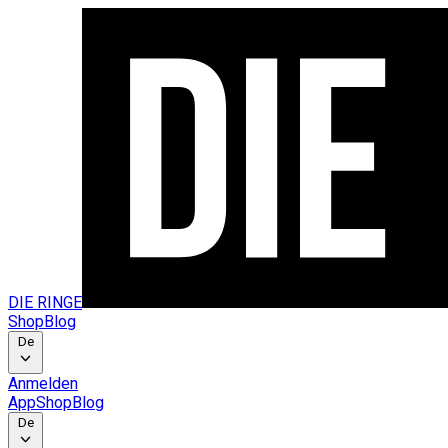
DIE RINGE
Shop
Blog
De
Anmelden
App
Shop
Blog
De