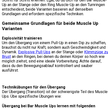
Schritt für Schritt erlernen. Egal, ob du dich für den Bar Muscle-
Up an der Stange oder den Ring Muscle-Up an den Turnringen
entscheidest, beide Varianten basieren auf denselben
Grundlagen und erfordern spezifische Techniken.
Gemeinsame Grundlagen für beide Muscle Up
Varianten
Explosivität trainieren
Um den Übergang von einem Pull-Up in einen Dip zu schaffen,
brauchst du nicht nur Kraft, sondern auch Geschwindigkeit und
Dynamik.
Explosive Pull-Ups
an der Stange oder
Klimmzüge zu
Brust
an den Ringen, bei denen du deinen Körper so hoch wie
möglich ziehst, sind eine ideale Vorbereitung. Achte darauf,
dass du den Bewegungsablauf kontrolliert und sauber
ausführst.
Technikübungen für den Übergang
Der Übergang (Transition) ist der schwierigste Teil des Muscle
Ups. Übe spezifische Übungen wie:
Übergang bei Bar Muscle Ups lernen mit folgenden