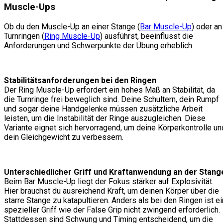
Muscle-Ups
Ob du den Muscle-Up an einer Stange (
Bar Muscle-Up
) oder an
Turnringen (
Ring Muscle-Up
) ausführst, beeinflusst die
Anforderungen und Schwerpunkte der Übung erheblich.
Stabilitätsanforderungen bei den Ringen
Der Ring Muscle-Up erfordert ein hohes Maß an Stabilität, da
die Turnringe frei beweglich sind. Deine Schultern, dein Rumpf
und sogar deine Handgelenke müssen zusätzliche Arbeit
leisten, um die Instabilität der Ringe auszugleichen. Diese
Variante eignet sich hervorragend, um deine Körperkontrolle un
dein Gleichgewicht zu verbessern.
Unterschiedlicher Griff und Kraftanwendung an der Stang
Beim Bar Muscle-Up liegt der Fokus stärker auf Explosivität.
Hier brauchst du ausreichend Kraft, um deinen Körper über die
starre Stange zu katapultieren. Anders als bei den Ringen ist ei
spezieller Griff wie der False Grip nicht zwingend erforderlich.
Stattdessen sind Schwung und Timing entscheidend, um die