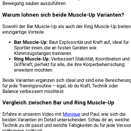
Bewegung sauber auszuführen.
Warum lohnen sich beide Muscle-Up Varianten?
Sowohl der Bar Muscle-Up als auch der Ring Muscle-Up bieten
einzigartige Vorteile:
Bar Muscle-Up:
Baut Explosivität und Kraft auf, ideal für
Sportler:innen, die an festen Geräten wie
Klimmzugstangen trainieren.
Ring Muscle-Up:
Verbessert Stabilität, Koordination und
Griffkraft, perfekt für alle, die ihre Körperbeherrschung
erweitern möchten.
Beide Varianten ergänzen sich ideal und sind eine Bereicherun
für jede Trainingsroutine – egal, ob du Kraft, Technik oder
Balance verbessern möchtest.
Vergleich zwischen Bar und Ring Muscle-Up
Erfahre in unserem Video mit
Monique
und Paul, wie sich die
beiden Varianten im Detail unterscheiden. Schau dir an, welche
Technik zu dir passt und welche Fähigkeiten du für jede Versio
mitbringen solltest!