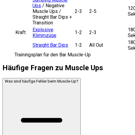
Ups
/ Negative
12
Muscle Ups /
2-3
2-5
Sek
Straight Bar Dips +
Transition
Explosive
18
Kraft
1-2
2-3
Klimmzüge
Sek
18
Straight Bar Dips
1-2
All Out
Sek
Trainingsplan für den Bar Muscle-Up
Häufige Fragen zu Muscle Ups
Was sind häufige Fehler beim Muscle-Up?