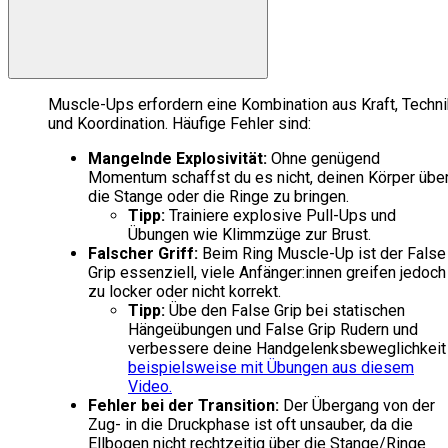
Muscle-Ups erfordern eine Kombination aus Kraft, Techni
und Koordination. Häufige Fehler sind:
Mangelnde Explosivität:
Ohne genügend
Momentum schaffst du es nicht, deinen Körper übe
die Stange oder die Ringe zu bringen.
Tipp:
Trainiere explosive Pull-Ups und
Übungen wie Klimmzüge zur Brust.
Falscher Griff:
Beim Ring Muscle-Up ist der False
Grip essenziell, viele Anfänger:innen greifen jedoch
zu locker oder nicht korrekt.
Tipp:
Übe den False Grip bei statischen
Hängeübungen und False Grip Rudern und
verbessere deine Handgelenksbeweglichkeit
beispielsweise mit Übungen aus diesem
Video.
Fehler bei der Transition:
Der Übergang von der
Zug- in die Druckphase ist oft unsauber, da die
Ellbogen nicht rechtzeitig über die Stange/Ringe